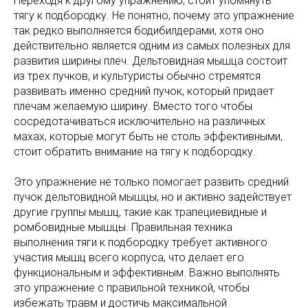
Переходя к другому упражнению, стоит упомянуть
тягу к подбородку. Не понятно, почему это упражнение
так редко выполняется бодибилдерами, хотя оно
действительно является одним из самых полезных для
развития ширины плеч. Дельтовидная мышца состоит
из трех пучков, и культуристы обычно стремятся
развивать именно средний пучок, который придает
плечам желаемую ширину. Вместо того чтобы
сосредотачиваться исключительно на различных
махах, которые могут быть не столь эффективными,
стоит обратить внимание на тягу к подбородку.
Это упражнение не только помогает развить средний
пучок дельтовидной мышцы, но и активно задействует
другие группы мышц, такие как трапециевидные и
ромбовидные мышцы. Правильная техника
выполнения тяги к подбородку требует активного
участия мышц всего корпуса, что делает его
функциональным и эффективным. Важно выполнять
это упражнение с правильной техникой, чтобы
избежать травм и достичь максимальной