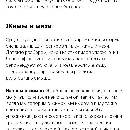
дельты помогают улучшить осанку и предотвращают
появление мышечного дисбаланса.
Жимы и махи
Существует два основных типа упражнений, которые
очень важны для тренировки плеч: жимы и махи.
Давайте разберем, какой из этих видов упражнений
более эффективен и почему мы настоятельно
рекомендуем включать тяжелые жимы в вашу
тренировочную программу для развития
дельтовидных мышц.
Начнем с жимов
. Это базовые упражнения, которые
могут выполняться как с штангой, так и с гантелями.
Когда мы говорим о жимах, мы имеем в виду такие
движения, как жим штанги стоя или сидя. Эти
упражнения дают возможность использовать принцип
прогрессии нагрузки в полной мере. Прогрессия
нагрузки — это ключевой фактор, который влияет на