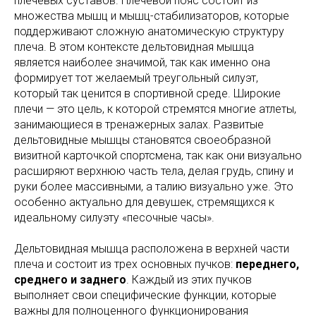
плечевых суставов. Плечевой пояс состоит из
множества мышц и мышц-стабилизаторов, которые
поддерживают сложную анатомическую структуру
плеча. В этом контексте дельтовидная мышца
является наиболее значимой, так как именно она
формирует тот желаемый треугольный силуэт,
который так ценится в спортивной среде. Широкие
плечи — это цель, к которой стремятся многие атлеты,
занимающиеся в тренажерных залах. Развитые
дельтовидные мышцы становятся своеобразной
визитной карточкой спортсмена, так как они визуально
расширяют верхнюю часть тела, делая грудь, спину и
руки более массивными, а талию визуально уже. Это
особенно актуально для девушек, стремящихся к
идеальному силуэту «песочные часы».
Дельтовидная мышца расположена в верхней части
плеча и состоит из трех основных пучков:
переднего,
среднего и заднего
. Каждый из этих пучков
выполняет свои специфические функции, которые
важны для полноценного функционирования