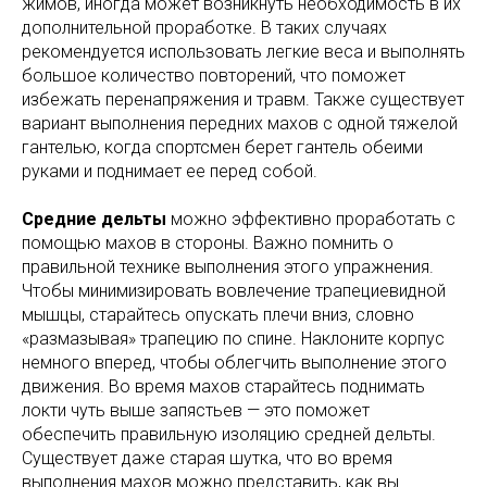
жимов, иногда может возникнуть необходимость в их
дополнительной проработке. В таких случаях
рекомендуется использовать легкие веса и выполнять
большое количество повторений, что поможет
избежать перенапряжения и травм. Также существует
вариант выполнения передних махов с одной тяжелой
гантелью, когда спортсмен берет гантель обеими
руками и поднимает ее перед собой.
Средние дельты
можно эффективно проработать с
помощью махов в стороны. Важно помнить о
правильной технике выполнения этого упражнения.
Чтобы минимизировать вовлечение трапециевидной
мышцы, старайтесь опускать плечи вниз, словно
«размазывая» трапецию по спине. Наклоните корпус
немного вперед, чтобы облегчить выполнение этого
движения. Во время махов старайтесь поднимать
локти чуть выше запястьев — это поможет
обеспечить правильную изоляцию средней дельты.
Существует даже старая шутка, что во время
выполнения махов можно представить, как вы