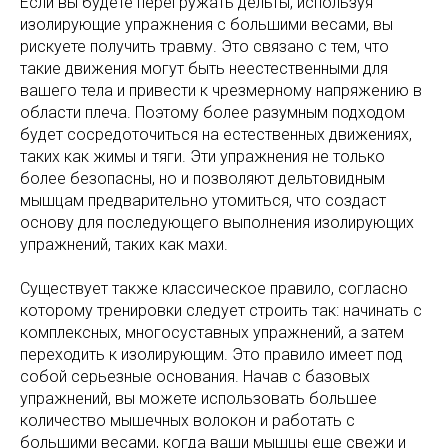
Если вы будете перегружать дельты, используя
изолирующие упражнения с большими весами, вы
рискуете получить травму. Это связано с тем, что
такие движения могут быть неестественными для
вашего тела и привести к чрезмерному напряжению в
области плеча. Поэтому более разумным подходом
будет сосредоточиться на естественных движениях,
таких как жимы и тяги. Эти упражнения не только
более безопасны, но и позволяют дельтовидным
мышцам предварительно утомиться, что создаст
основу для последующего выполнения изолирующих
упражнений, таких как махи.
Существует также классическое правило, согласно
которому тренировки следует строить так: начинать с
комплексных, многосуставных упражнений, а затем
переходить к изолирующим. Это правило имеет под
собой серьезные основания. Начав с базовых
упражнений, вы можете использовать большее
количество мышечных волокон и работать с
большими весами, когда ваши мышцы еще свежи и