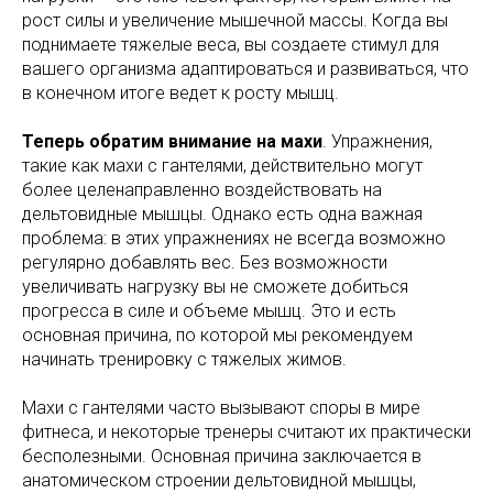
рост силы и увеличение мышечной массы. Когда вы
поднимаете тяжелые веса, вы создаете стимул для
вашего организма адаптироваться и развиваться, что
в конечном итоге ведет к росту мышц.
Теперь обратим внимание на махи
. Упражнения,
такие как махи с гантелями, действительно могут
более целенаправленно воздействовать на
дельтовидные мышцы. Однако есть одна важная
проблема: в этих упражнениях не всегда возможно
регулярно добавлять вес. Без возможности
увеличивать нагрузку вы не сможете добиться
прогресса в силе и объеме мышц. Это и есть
основная причина, по которой мы рекомендуем
начинать тренировку с тяжелых жимов.
Махи с гантелями часто вызывают споры в мире
фитнеса, и некоторые тренеры считают их практически
бесполезными. Основная причина заключается в
анатомическом строении дельтовидной мышцы,