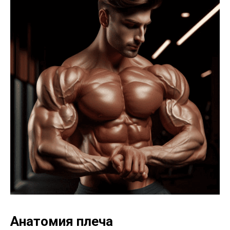
Анатомия плеча