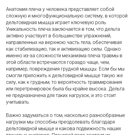
Анатомия плеча у человека представляет собой
сложную и многофункциональную систему, в которой
дельтовидная мышца играет ключевую роль.
Уникальность плеча заключается в том, что дельта
активно участвует в большинстве упражнений,
направленных на верхнюю часть тела, обеспечивая
как стабилизацию, так и активизацию силы. Однако
именно из-за сложности механизма плеча травмы в
этой области встречаются гораздо чаще, чем,
например, повреждения грудной мышцы. Если бы мы
смогли приложить к дельтовидной мышце такую же
силу, как к грудным, то вероятность травмирования
или перетренировок была бы крайне высока. Дельта
не предназначена для таких нагрузок, и это стоит
учитывать.
Важно задуматься о том, насколько разнообразные
нагрузки мы способны преодолевать благодаря
дельтовидной мышце и какова подвижность наших