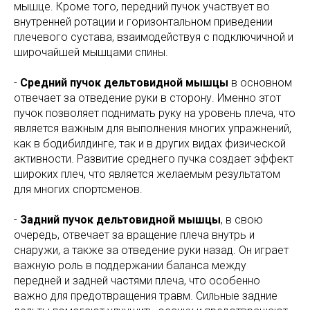
мышце. Кроме того, передний пучок участвует во
внутренней ротации и горизонтальном приведении
плечевого сустава, взаимодействуя с подключичной и
широчайшей мышцами спины.
-
Средний пучок дельтовидной мышцы
в основном
отвечает за отведение руки в сторону. Именно этот
пучок позволяет поднимать руку на уровень плеча, что
является важным для выполнения многих упражнений,
как в бодибилдинге, так и в других видах физической
активности. Развитие среднего пучка создает эффект
широких плеч, что является желаемым результатом
для многих спортсменов.
-
Задний пучок дельтовидной мышцы
, в свою
очередь, отвечает за вращение плеча внутрь и
снаружи, а также за отведение руки назад. Он играет
важную роль в поддержании баланса между
передней и задней частями плеча, что особенно
важно для предотвращения травм. Сильные задние