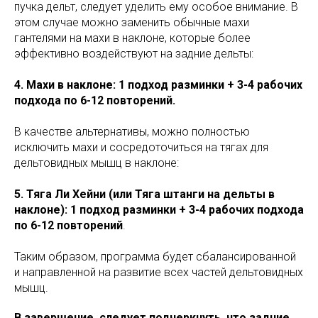
пучка дельт, следует уделить ему особое внимание. В
этом случае можно заменить обычные махи
гантелями на махи в наклоне, которые более
эффективно воздействуют на задние дельты:
4. Махи в наклоне: 1 подход разминки + 3-4 рабочих
подхода по 6-12 повторений.
В качестве альтернативы, можно полностью
исключить махи и сосредоточиться на тягах для
дельтовидных мышц в наклоне:
5. Тяга Ли Хейни (или Тяга штанги на дельты в
наклоне): 1 подход разминки + 3-4 рабочих подхода
по 6-12 повторений
.
Таким образом, программа будет сбалансированной
и направленной на развитие всех частей дельтовидных
мышц.
В завершение, следует подчеркнуть, что задние