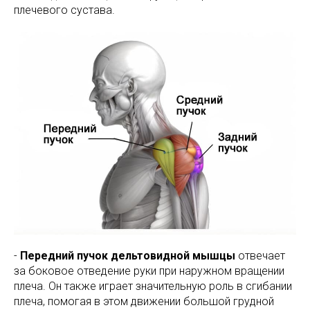
плечевого сустава.
-
Передний пучок дельтовидной мышцы
отвечает
за боковое отведение руки при наружном вращении
плеча. Он также играет значительную роль в сгибании
плеча, помогая в этом движении большой грудной