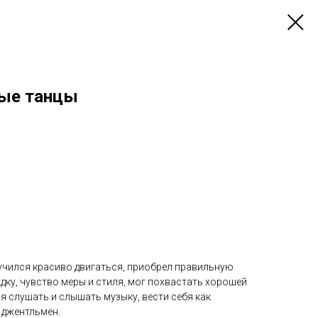
ные танцы
аучился красиво двигаться, приобрел правильную
дку, чувство меры и стиля, мог похвастать хорошей
 слушать и слышать музыку, вести себя как
 джентльмен.