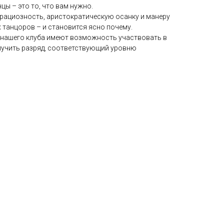
цы – это то, что вам нужно.
грациозность, аристократическую осанку и манеру
танцоров – и становится ясно почему.
 нашего клуба имеют возможность участвовать в
лучить разряд, соответствующий уровню