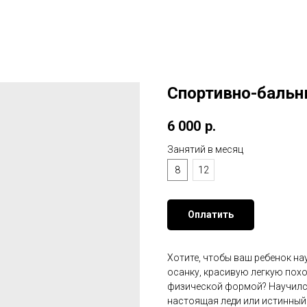
Спортивно-баль
6 000
р.
Занятий в месяц
8
12
Оплатить
Хотите, чтобы ваш ребенок н
осанку, красивую легкую похо
физической формой? Научился
настоящая леди или истинный