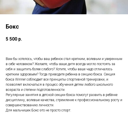
Бокс
5 500
р.
Вам бы хотелось, чтобы ваш ребенок стал крепким, волевым и уверенным
в себе человеком? Желаете, чтобы ваше дитя всегда могло постоять за
себя и защитить более слабого? Хотите, чтобы ваше чадо отличалось
крепким здоровьем? Тогда приводите ребенка в секцию бокса. Секция
бокса Winner соблюдает все принципы спортивной тренировки, и
позволяет включаться в процесс обучения детям любого школьного
возраста и степени подготовленности.
Регулярные занятия в детской секции бокса помогут развить в ребёнке
дисциплину, волевые качества, стремление к профессиональному росту и
совершенствованию личности.
Для мальчишек Бокс-это не просто спорт.